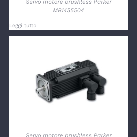
Servo motore brushless Parker
MB1455504
Leggi tutto
DETTAGLI
Servo motore brushless Parker