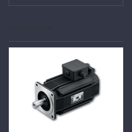
Prodotti correlati
DETTAGLI