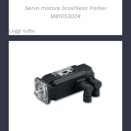
Servo motore brushless Parker
MB1053004
Leggi tutto
DETTAGLI