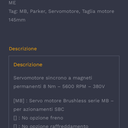
ME
Tag:
MB
,
Parker
,
Servomotore
,
Taglia motore
145mm
Descrizione
Descrizione
Servomotore sincrono a magneti
permanenti 8 Nm – 5600 RPM – 380V
[MB] : Servo motore Brushless serie MB –
per azionamenti SBC
[] : No opzione freno
[] : No opzione raffreddamento