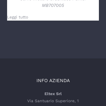
MB707005
Leggi tutto
INFO AZIENDA
Eltex Srl
Via Santuario Superiore, 1