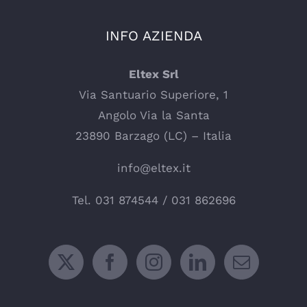
INFO AZIENDA
Eltex Srl
Via Santuario Superiore, 1
Angolo Via la Santa
23890 Barzago (LC) – Italia
info@eltex.it
Tel.
031 874544
/
031 862696