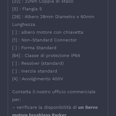
[22] : 22Nm Coppia di stallo
[5] : Flangia 5
[28] : Albero 28mm Diametro x 60mm
Lunghezza
[ ] : albero motore con chiavetta
[1] : Non-Standard Connector
[ ] : Forma Standard
[64] : Classe di protezione IP64
[ ] : Resolver (standard)
[ ] : Inerzia standard
[4] : Avvolgimento 400V
Contatta il nostro ufficio commerciale
per:
– verificare la disponibilità di
un Servo
motore brushless Parker