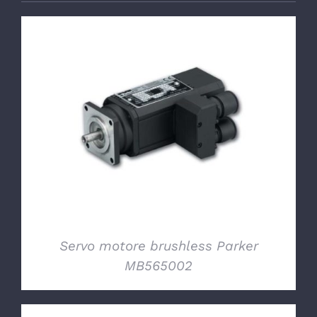
DETTAGLI
Servo motore brushless Parker
MB565002