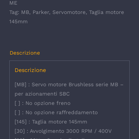
ME
Tag:
MB
,
Parker
,
Servomotore
,
Taglia motore
145mm
Descrizione
Descrizione
[MB] : Servo motore Brushless serie MB –
per azionamenti SBC
[ ] : No opzione freno
[ ] : No opzione raffreddamento
[145] : Taglia motore 145mm
[30] : Avvolgimento 3000 RPM / 400V