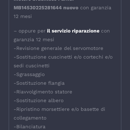
MB14530225281644 nuovo
con garanzia
12 mesi
– oppure per
il servizio riparazione
con
garanzia 12 mesi
-Revisione generale del servomotore
-Sostituzione cuscinetti e/o cortechi e/o
sedi cuscinetti
-Sgrassaggio
-Sostituzione flangia
-Riavvolgimento statore
-Sostituzione albero
-Ripristino morsettiere e/o basette di
collegamento
-Bilanciatura