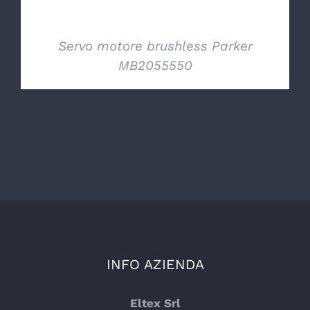
Servo motore brushless Parker
MB2055550
INFO AZIENDA
Eltex Srl