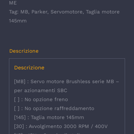
ME
Tag:
MB
,
Parker
,
Servomotore
,
Taglia motore
145mm
Descrizione
Descrizione
[MB] : Servo motore Brushless serie MB –
per azionamenti SBC
[ ] : No opzione freno
[ ] : No opzione raffreddamento
[145] : Taglia motore 145mm
[30] : Avvolgimento 3000 RPM / 400V