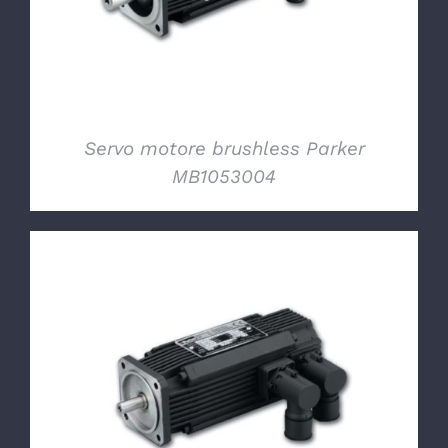
Servo motore brushless Parker
MB1053004
DETTAGLI