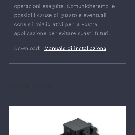
operazioni eseguite. Comunicheremo le
possibili cause di guasto e eventuali
consigli migliorativi per la vostra
applicazione per evitare guasti futuri.
Download:
Manuale di installazione
Prodotti correlati