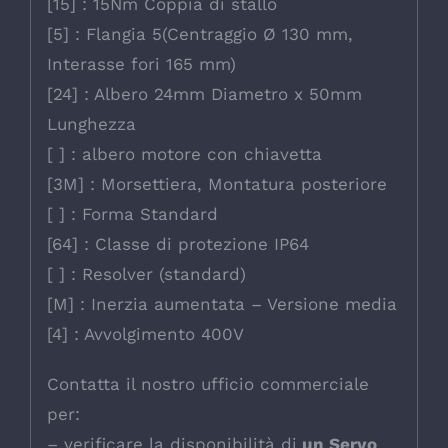
[15] : 15Nm Coppia di stallo
[5] : Flangia 5(Centraggio Ø 130 mm,
Interasse fori 165 mm)
[24] : Albero 24mm Diametro x 50mm
Lunghezza
[ ] : albero motore con chiavetta
[3M] : Morsettiera, Montatura posteriore
[ ] : Forma Standard
[64] : Classe di protezione IP64
[ ] : Resolver (standard)
[M] : Inerzia aumentata – Versione media
[4] : Avvolgimento 400V
Contatta il nostro ufficio commerciale
per:
– verificare la disponibilità di
un Servo