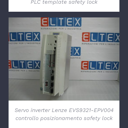
PLC template safety lock
DETTAGLI
Servo inverter Lenze EVS9321-EPV004
controllo posizionamento safety lock