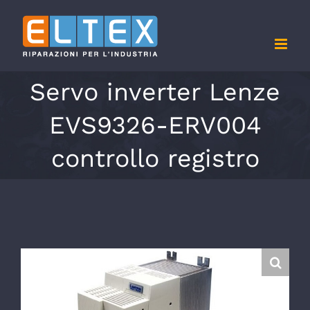
Salta
al
contenuto
Servo inverter Lenze
EVS9326-ERV004
controllo registro