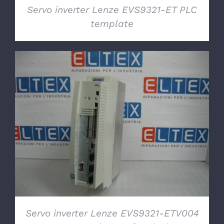
Servo inverter Lenze EVS9321-ET PLC
template
DETTAGLI
Servo inverter Lenze EVS9321-ETV004