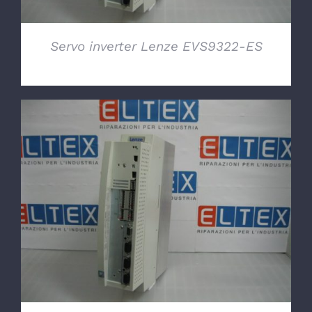
Servo inverter Lenze EVS9322-ES
DETTAGLI