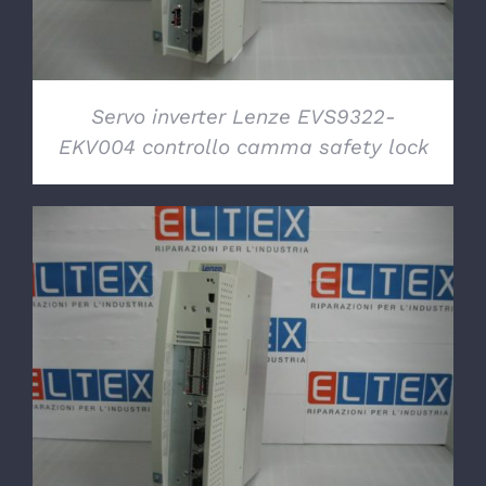
Servo inverter Lenze EVS9322-
EKV004 controllo camma safety lock
DETTAGLI