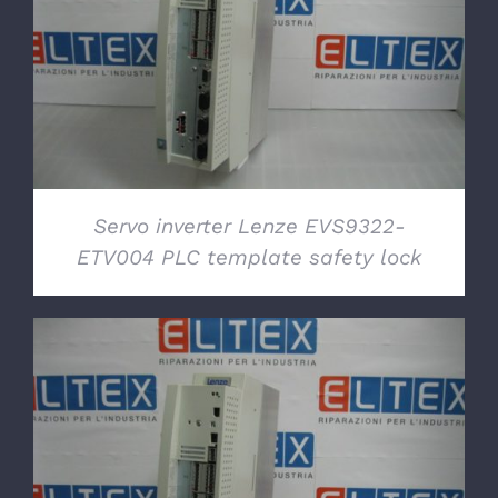
DETTAGLI
Servo inverter Lenze EVS9322-
ETV004 PLC template safety lock
DETTAGLI