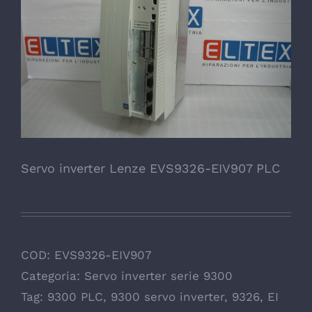
Servo inverter Lenze EVS9326-EIV907 PLC
COD:
EVS9326-EIV907
Categoria:
Servo inverter serie 9300
Tag:
9300 PLC
,
9300 servo inverter
,
9326
,
EI