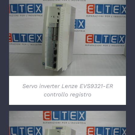
DETTAGLI
Servo inverter Lenze EVS9321-ER
controllo registro