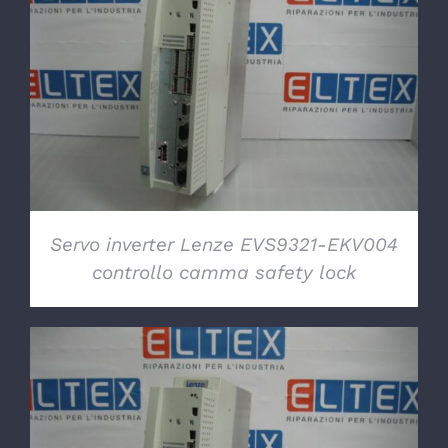
DETTAGLI
Servo inverter Lenze EVS9321-EKV004
controllo camma safety lock