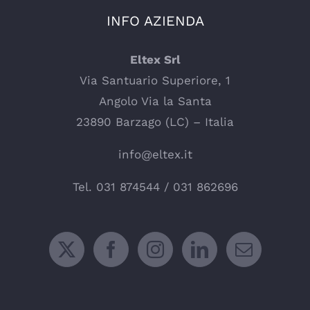
INFO AZIENDA
Eltex Srl
Via Santuario Superiore, 1
Angolo Via la Santa
23890 Barzago (LC) – Italia
info@eltex.it
Tel.
031 874544
/
031 862696