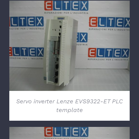
DETTAGLI
Servo inverter Lenze EVS9322-ET PLC
template