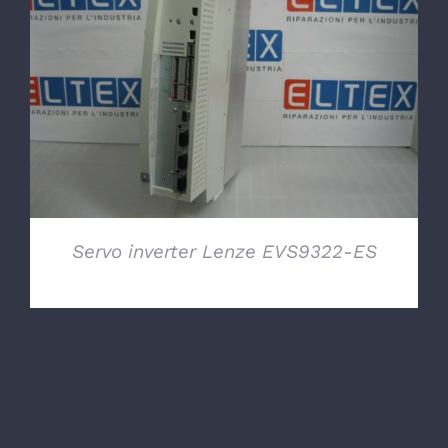
DETTAGLI
Servo inverter Lenze EVS9322-ES