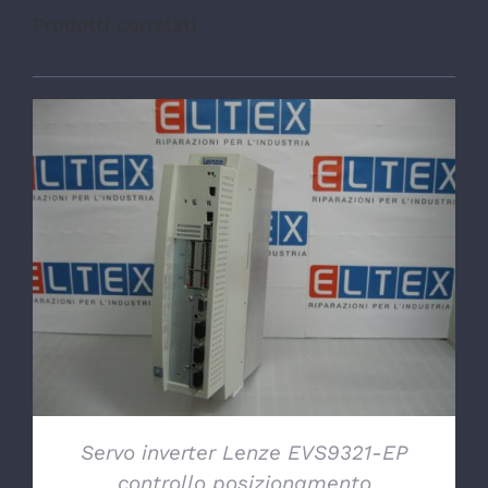
Prodotti correlati
DETTAGLI
Servo inverter Lenze EVS9321-EP
controllo posizionamento