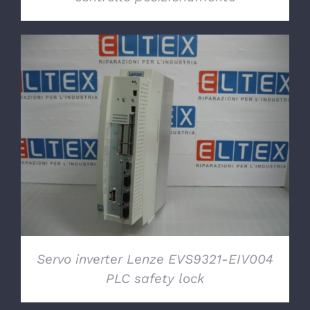
DETTAGLI
Servo inverter Lenze EVS9321-EIV004
PLC safety lock