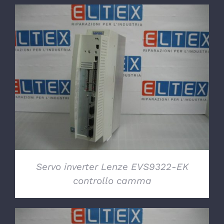
DETTAGLI
Servo inverter Lenze EVS9322-EK
controllo camma