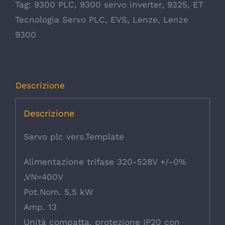
Tag:
9300 PLC
,
9300 servo inverter
,
9325
,
ET
Tecnologia Servo PLC
,
EVS
,
Lenze
,
Lenze
9300
Descrizione
Descrizione
Servo plc vers.Template
Alimentazione trifase 320-528V +/-0%
,VN=400V
Pot.Nom. 5,5 kW
Amp. 13
Unità compatta, protezione IP20 con