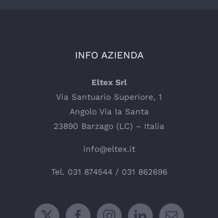
INFO AZIENDA
Eltex Srl
Via Santuario Superiore, 1
Angolo Via la Santa
23890 Barzago (LC) – Italia
info@eltex.it
Tel.
031 874544
/
031 862696