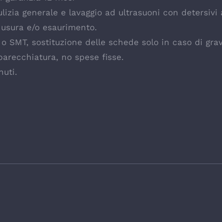
izia generale e lavaggio ad ultrasuoni con detersivi
 usura e/o esaurimento.
e o SMT, sostituzione delle schede solo in caso di gr
parecchiatura, no spese fisse.
nuti.