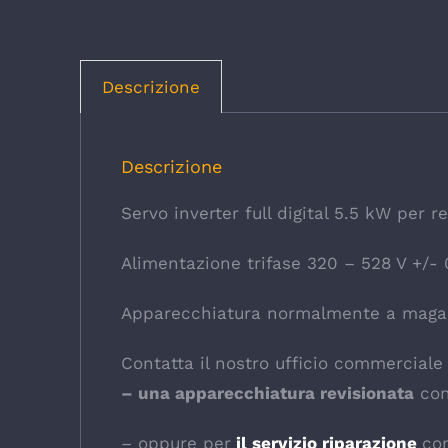
Descrizione
Descrizione
Servo inverter full digital 5.5 kW per re
Alimentazione trifase 320 – 528 V +/-
Apparecchiatura normalmente a maga
Contatta il nostro ufficio commerciale p
– una apparecchiatura revisionata
con
– oppure per
il servizio riparazione
co