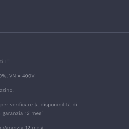
ti IT
 0%, VN = 400V
zzino.
er verificare la disponibilità di:
 garanzia 12 mesi
n garanzia 12 mesi