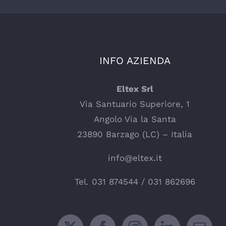
INFO AZIENDA
Eltex Srl
Via Santuario Superiore, 1
Angolo Via la Santa
23890 Barzago (LC) – Italia
info@eltex.it
Tel.
031 874544
/
031 862696