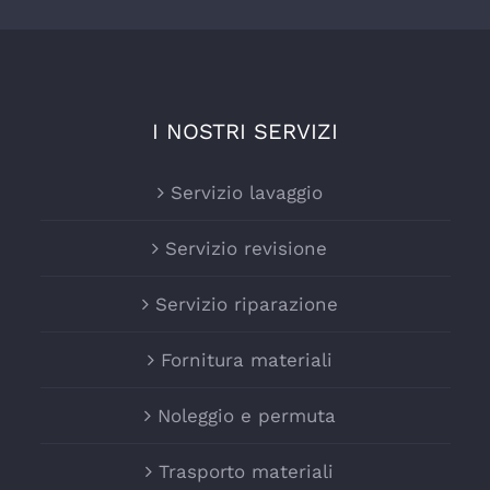
I NOSTRI SERVIZI
Servizio lavaggio
Servizio revisione
Servizio riparazione
Fornitura materiali
Noleggio e permuta
Trasporto materiali