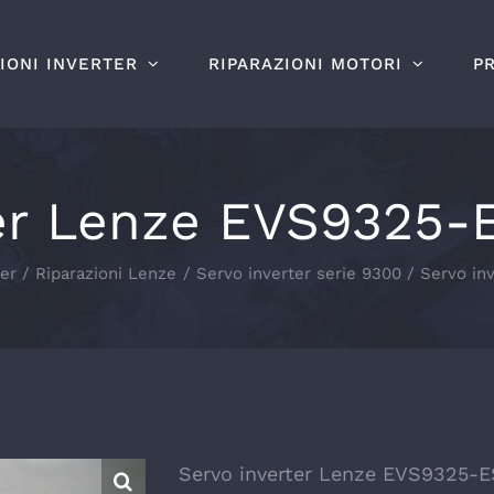
IONI INVERTER
RIPARAZIONI MOTORI
P
er Lenze EVS9325-E
ter
Riparazioni Lenze
Servo inverter serie 9300
Servo in
Servo inverter Lenze EVS9325-ES