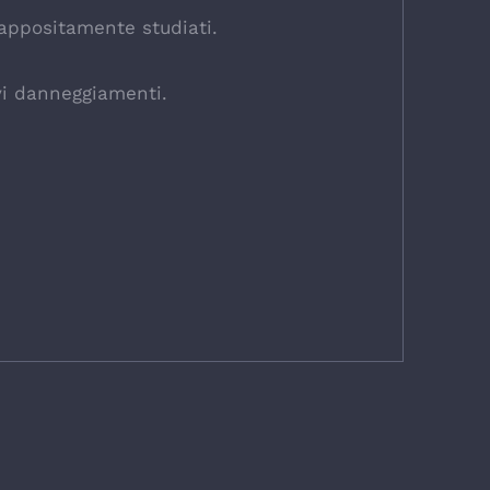
 appositamente studiati.
avi danneggiamenti.