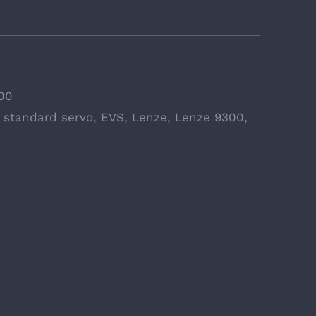
300
 standard servo
,
EVS
,
Lenze
,
Lenze 9300
,