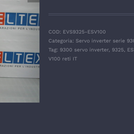
COD:
EVS9325-ESV100
Categoria:
Servo inverter serie 9
Tag:
9300 servo inverter
,
9325
,
ES
V100 reti IT