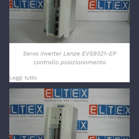
Servo inverter Lenze EVS9321-EP
controllo posizionamento
Leggi tutto
DETTAGLI