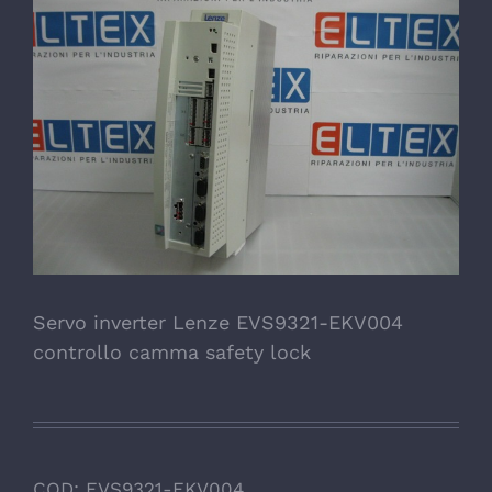
Servo inverter Lenze EVS9321-EKV004
controllo camma safety lock
COD:
EVS9321-EKV004