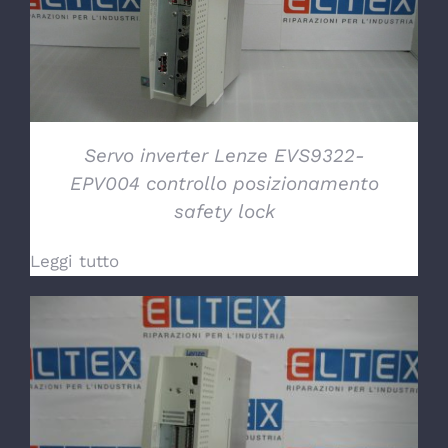
Servo inverter Lenze EVS9322-
EPV004 controllo posizionamento
safety lock
Leggi tutto
DETTAGLI