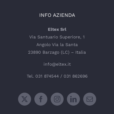
INFO AZIENDA
Eltex Srl
Via Santuario Superiore, 1
Angolo Via la Santa
23890 Barzago (LC) – Italia
info@eltex.it
Tel.
031 874544
/
031 862696