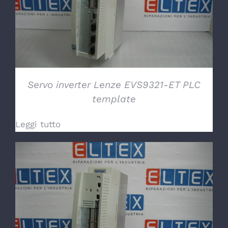
Servo inverter Lenze EVS9321-ET PLC
template
Leggi tutto
DETTAGLI