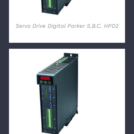
Servo Drive Digital Parker S.B.C. HPD2
DETTAGLI