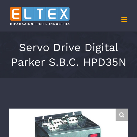
Salta
al
contenuto
Servo Drive Digital
Parker S.B.C. HPD35N