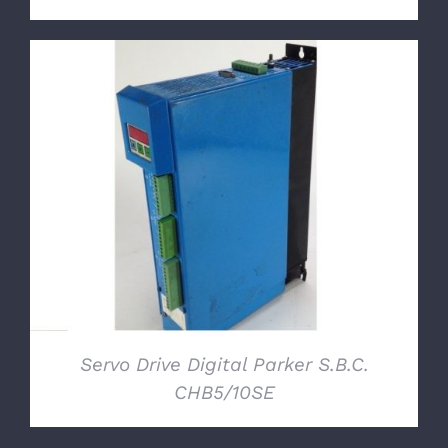
DETTAGLI
Servo Drive Digital Parker S.B.C.
CHB5/10SE