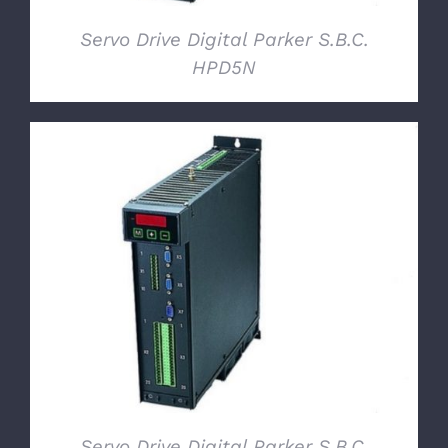
Servo Drive Digital Parker S.B.C.
HPD5N
DETTAGLI
Servo Drive Digital Parker S.B.C.