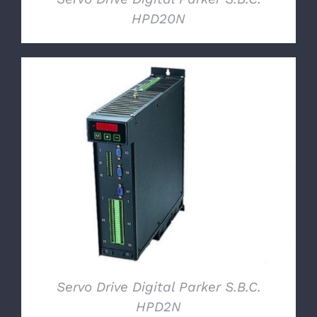
HPD20N
DETTAGLI
Servo Drive Digital Parker S.B.C.
HPD2N