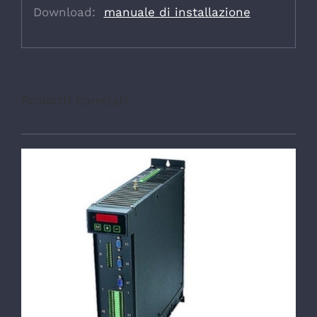
Download:
manuale di installazione
Prodotti correlati
DETTAGLI