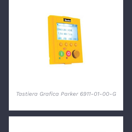
DETTAGLI
Tastiera Grafica Parker 6911-01-00-G