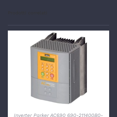
Prodotti correlati
DETTAGLI
Inverter Parker AC690 690-211400B0-