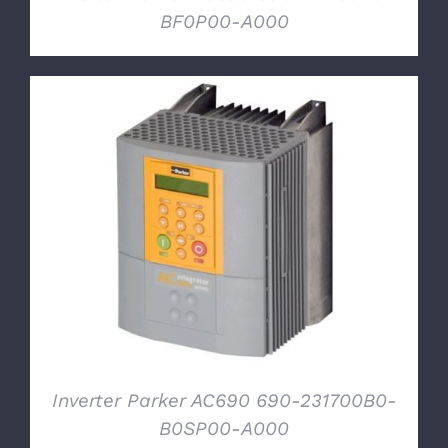
BF0P00-A000
DETTAGLI
Inverter Parker AC690 690-231700B0-
B0SP00-A000