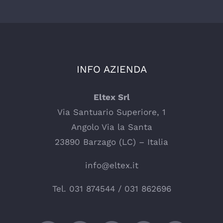
INFO AZIENDA
Eltex Srl
Via Santuario Superiore, 1
Angolo Via la Santa
23890 Barzago (LC) – Italia
info@eltex.it
Tel.
031 874544
/
031 862696