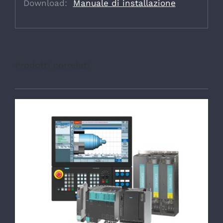
Download:
Manuale di installazione
Prodotti correlati
DETTAGLI