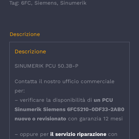
Tag:
6FC
,
Siemens
,
Sinumerik
Descrizione
Descrizione
SINUMERIK PCU 50.3B-P
Contatta il nostro ufficio commerciale
per:
– verificare la disponibilità di
un PCU
Sinumerik Siemens 6FC5210-0DF33-2AB0
nuovo o revisionato
con garanzia 12 mesi
– oppure per
il servizio riparazione
con