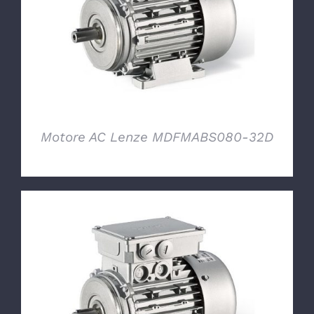
DETTAGLI
Motore AC Lenze MDFMABS080-32D
DETTAGLI