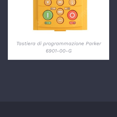
Tastiera di programmazione Parker
6901-00-G