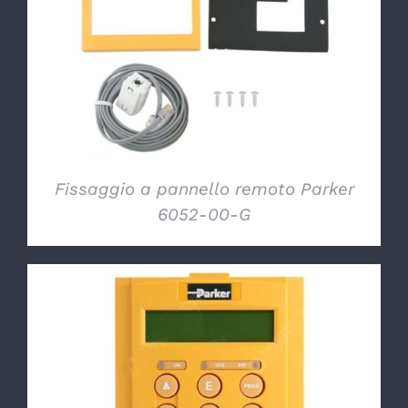
DETTAGLI
Fissaggio a pannello remoto Parker
6052-00-G
DETTAGLI