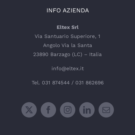
INFO AZIENDA
Eltex Srl
Via Santuario Superiore, 1
Angolo Via la Santa
23890 Barzago (LC) – Italia
info@eltex.it
Tel.
031 874544
/
031 862696