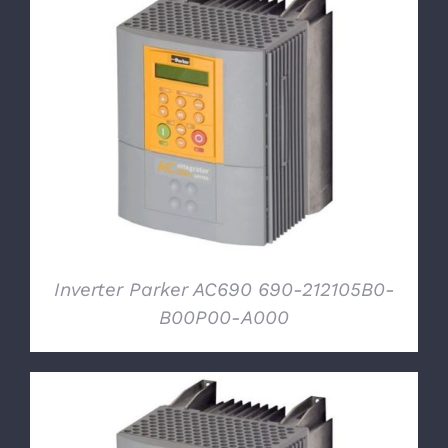
DETTAGLI
Inverter Parker AC690 690-212105B0-
B00P00-A000