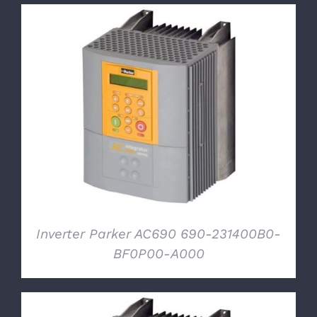
DETTAGLI
Inverter Parker AC690 690-231400B0-
BF0P00-A000