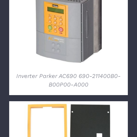
DETTAGLI
Inverter Parker AC690 690-211400B0-
B00P00-A000