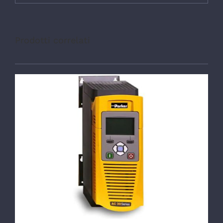
Prodotti correlati
DETTAGLI