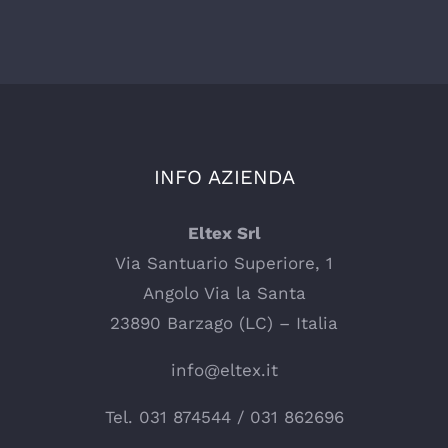
INFO AZIENDA
Eltex Srl
Via Santuario Superiore, 1
Angolo Via la Santa
23890 Barzago (LC) – Italia
info@eltex.it
Tel.
031 874544
/
031 862696