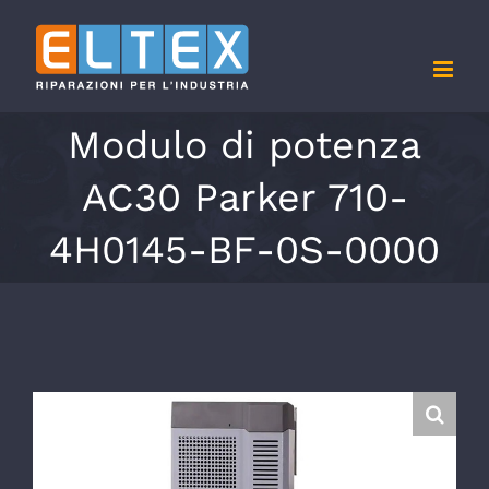
Salta
al
contenuto
Modulo di potenza
AC30 Parker 710-
4H0145-BF-0S-0000