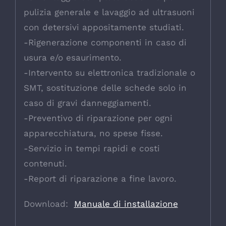
pulizia generale e lavaggio ad ultrasuoni
con detersivi appositamente studiati.
-Rigenerazione componenti in caso di
usura e/o esaurimento.
-Intervento su elettronica tradizionale o
SMT, sostituzione delle schede solo in
caso di gravi danneggiamenti.
-Preventivo di riparazione per ogni
apparecchiatura, no spese fisse.
-Servizio in tempi rapidi e costi
contenuti.
-Report di riparazione a fine lavoro.
Download:
Manuale di installazione