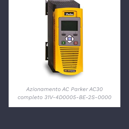
DETTAGLI
Azionamento AC Parker AC30
completo 31V-4D0005-BE-2S-0000