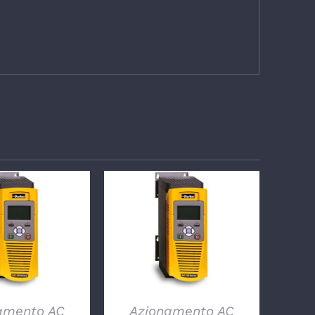
TTAGLI
DETTAGLI
amento AC
Azionamento AC