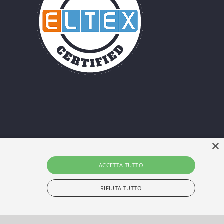
×
ACCETTA TUTTO
RIFIUTA TUTTO
AQs