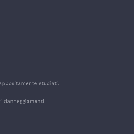
 appositamente studiati.
avi danneggiamenti.