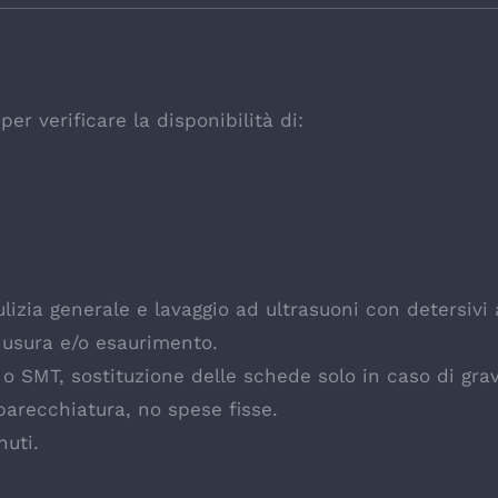
er verificare la disponibilità di:
izia generale e lavaggio ad ultrasuoni con detersivi
 usura e/o esaurimento.
e o SMT, sostituzione delle schede solo in caso di gr
parecchiatura, no spese fisse.
nuti.