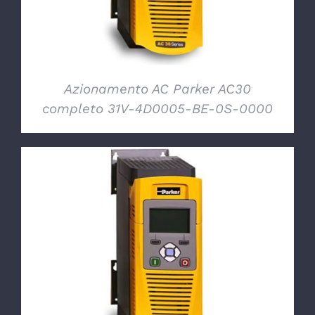
Azionamento AC Parker AC30
completo 31V-4D0005-BE-0S-0000
DETTAGLI