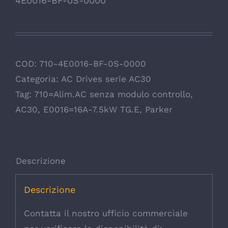
4E0016-BF-0S-0000
COD:
710-4E0016-BF-0S-0000
Categoria:
AC Drives serie AC30
Tag:
710=Alim.AC senza modulo controllo
,
AC30
,
E0016=16A-7.5kW TG.E
,
Parker
Descrizione
Descrizione
Contatta il nostro ufficio commerciale