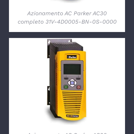
Azionamento AC Parker AC30
completo 31V-4D0005-BN-0S-0000
DETTAGLI