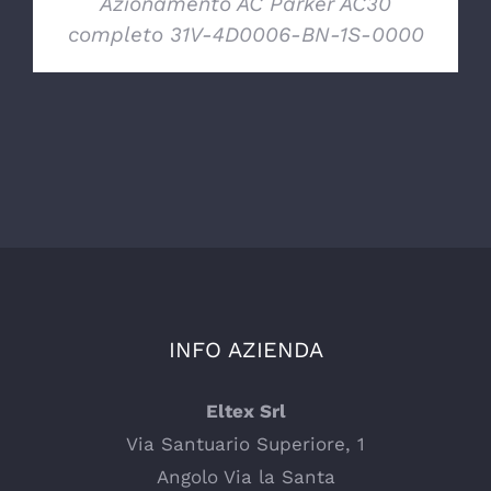
Azionamento AC Parker AC30
completo 31V-4D0006-BN-1S-0000
INFO AZIENDA
Eltex Srl
Via Santuario Superiore, 1
Angolo Via la Santa