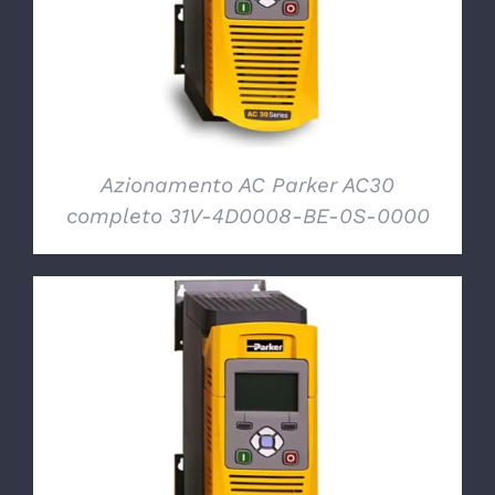
Azionamento AC Parker AC30
completo 31V-4D0008-BE-0S-0000
DETTAGLI