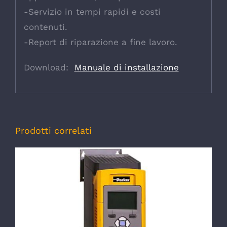
-Servizio in tempi rapidi e costi
contenuti.
-Report di riparazione a fine lavoro.
Download:
Manuale di installazione
Prodotti correlati
DETTAGLI