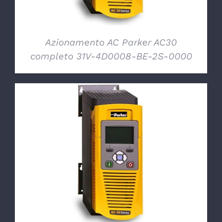
Azionamento AC Parker AC30
completo 31V-4D0008-BE-2S-0000
DETTAGLI