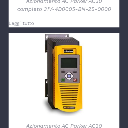
Azionamento AC Parker AC30
completo 31V-4D0005-BN-2S-0000
Leggi tutto
DETTAGLI
Azionamento AC Parker AC30