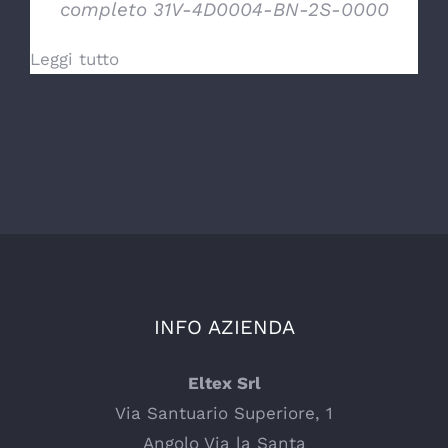
completo 31V-4D0004-BN-2S-0000
Leggi tutto
INFO AZIENDA
Eltex Srl
Via Santuario Superiore, 1
Angolo Via la Santa