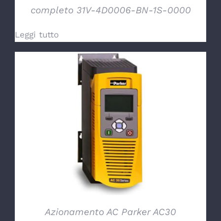
completo 31V-4D0006-BN-1S-0000
Leggi tutto
DETTAGLI
Azionamento AC Parker AC30