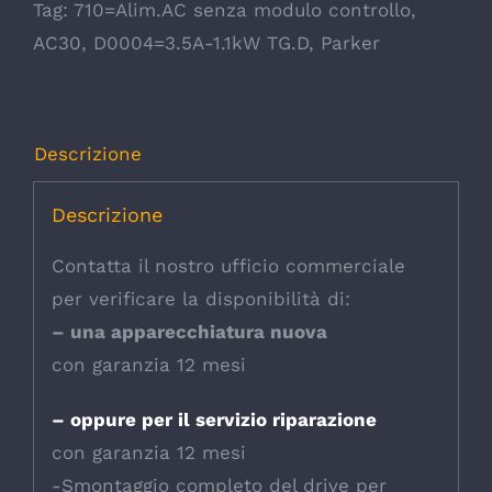
Tag:
710=Alim.AC senza modulo controllo
,
AC30
,
D0004=3.5A-1.1kW TG.D
,
Parker
Descrizione
Descrizione
Contatta il nostro ufficio commerciale
per verificare la disponibilità di:
– una apparecchiatura nuova
con garanzia 12 mesi
– oppure per il servizio riparazione
con garanzia 12 mesi
-Smontaggio completo del drive per