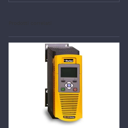
Prodotti correlati
DETTAGLI