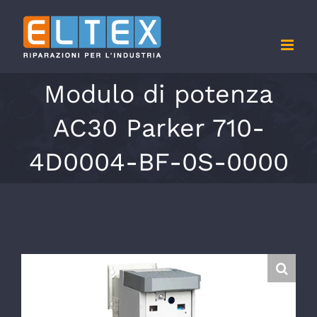
Salta
al
contenuto
Modulo di potenza
AC30 Parker 710-
4D0004-BF-0S-0000