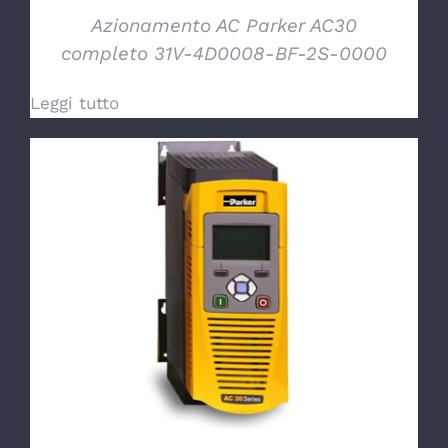
Azionamento AC Parker AC30
completo 31V-4D0008-BF-2S-0000
Leggi tutto
DETTAGLI