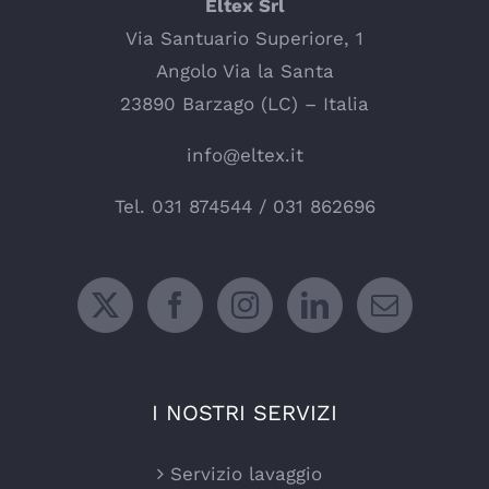
Eltex Srl
Via Santuario Superiore, 1
Angolo Via la Santa
23890 Barzago (LC) – Italia
info@eltex.it
Tel.
031 874544
/
031 862696
I NOSTRI SERVIZI
Servizio lavaggio