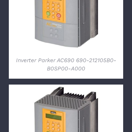
DETTAGLI
Inverter Parker AC690 690-212105B0-
B0SP00-A000
DETTAGLI