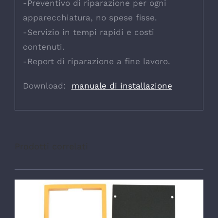
-Preventivo di riparazione per ogni
apparecchiatura, no spese fisse.
-Servizio in tempi rapidi e costi
contenuti.
-Report di riparazione a fine lavoro.
Download:
manuale di installazione
Prodotti correlati