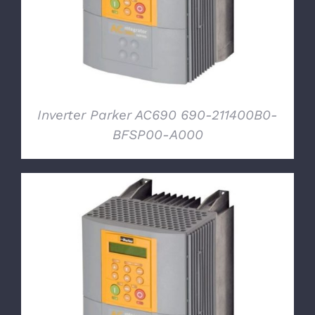
Inverter Parker AC690 690-211400B0-
BFSP00-A000
DETTAGLI