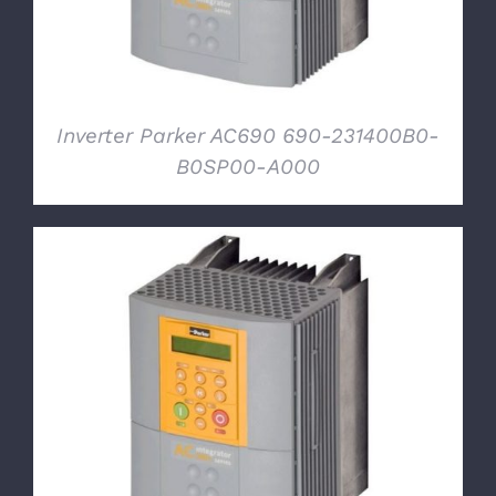
Inverter Parker AC690 690-231400B0-
B0SP00-A000
DETTAGLI