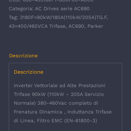
Categoria:
AC Drives serie AC690
Tag:
3180F=90kW/180A(110kW/205A)TG.F
,
43=400/460VCA Trifase
,
AC690
,
Parker
Descrizione
Descrizione
Inverter Vettoriale ad Alte Prestazioni
Trifase 90kW (110kW – 205A Servizio
Normale) 380-460Vac completo di
Frenatura Dinamica , Induttanza Trifase
di Linea, Filtro EMC (EN-61800-3)