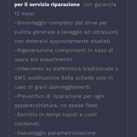
per il servizio riparazione
con garanzia
12 mesi:
-Smontaggio completo del drive per
pulizia generale e lavaggio ad ultrasuoni
con detersivi appositamente studiati.
-Rigenerazione componenti in caso di
usura e/o esaurimento.
-Intervento su elettronica tradizionale o
SMT, sostituzione delle schede solo in
caso di gravi danneggiamenti.
-Preventivo di riparazione per ogni
apparecchiatura, no spese fisse.
-Servizio in tempi rapidi e costi
contenuti.
-Salvataggio parametrizzazione.