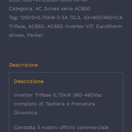
Categoria:
AC Drives serie AC650
Tag:
12502=0.75kW-2.5A TG.2
,
43=400/460VCA
Trifase
,
AC650
,
AC650 Inverter V/F
,
Eurotherm
drives
,
Parker
Descrizione
Descrizione
Inverter Trifase 0,75kW 380-460Vac
completo di Tastiera e Frenatura
Dinamica
Contatta il nostro ufficio commerciale