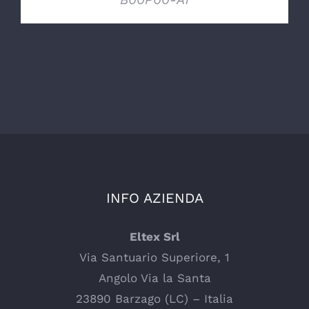
INFO AZIENDA
Eltex Srl
Via Santuario Superiore, 1
Angolo Via la Santa
23890 Barzago (LC) – Italia