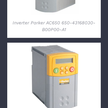
Inverter Parker AC650 650-43168030-
B00P00-A1
DETTAGLI