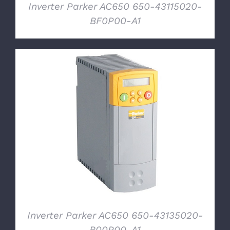
Inverter Parker AC650 650-43115020-
BF0P00-A1
DETTAGLI
Inverter Parker AC650 650-43135020-
B00P00-A1