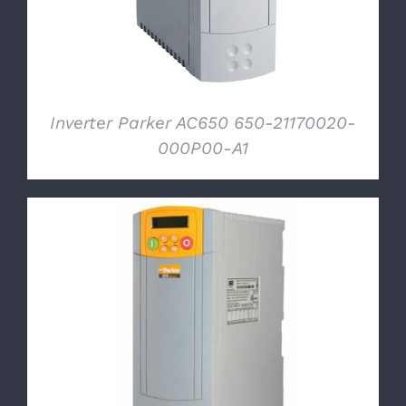
Inverter Parker AC650 650-21170020-
000P00-A1
DETTAGLI