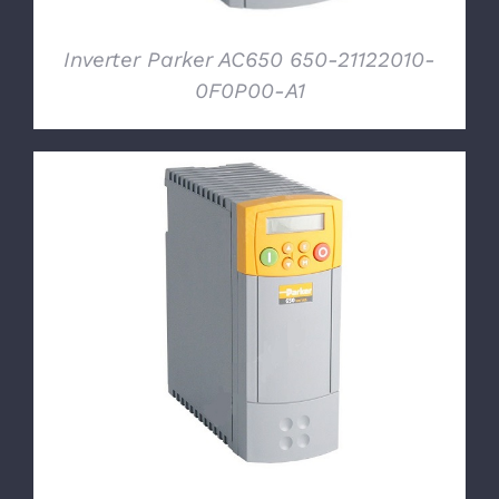
Inverter Parker AC650 650-21122010-
0F0P00-A1
DETTAGLI