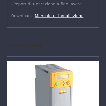
-Report di riparazione a fine lavoro.
Download:
Manuale di installazione
Prodotti correlati
DETTAGLI