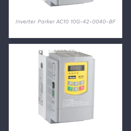
Inverter Parker AC10 10G-42-0040-BF
DETTAGLI