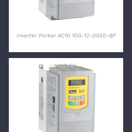
Inverter Parker AC10 10G-12-0050-BF
DETTAGLI