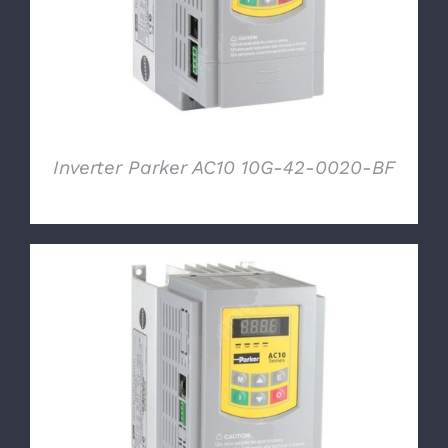
Inverter Parker AC10 10G-42-0020-BF
DETTAGLI