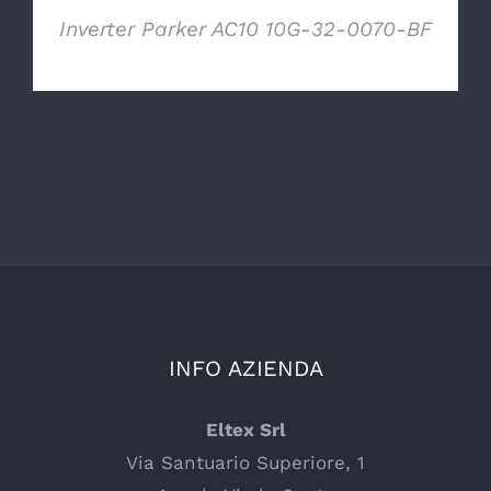
Inverter Parker AC10 10G-32-0070-BF
INFO AZIENDA
Eltex Srl
Via Santuario Superiore, 1