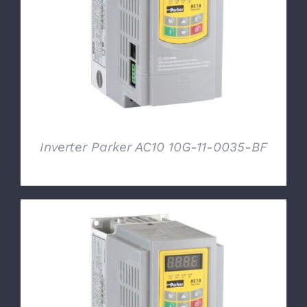
DETTAGLI
Inverter Parker AC10 10G-11-0035-BF
DETTAGLI