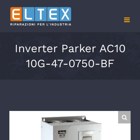
Salta
al
contenuto
Inverter Parker AC10
10G-47-0750-BF