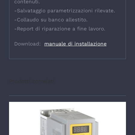
contenuti.
-Salvataggio parametrizzazioni rilevate.
-Collaudo su banco allestito.
-Report di riparazione a fine lavoro.
Download:
manuale di installazione
Prodotti correlati