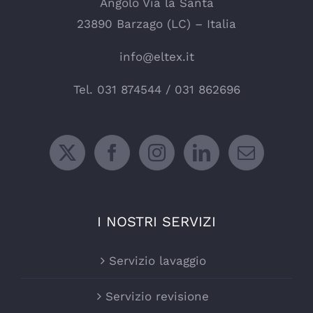
Angolo Via la Santa
23890 Barzago (LC) – Italia
info@eltex.it
Tel.
031 874544
/
031 862696
I NOSTRI SERVIZI
Servizio lavaggio
Servizio revisione