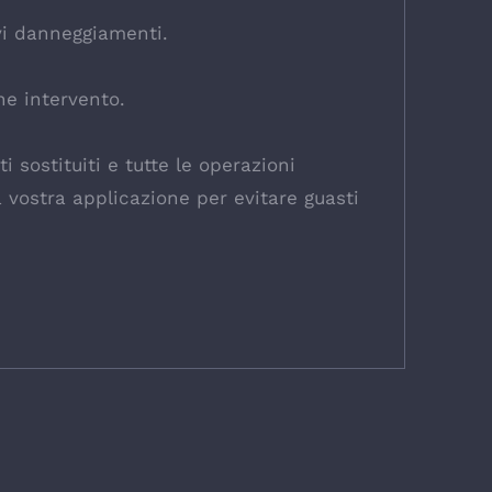
avi danneggiamenti.
ne intervento.
 sostituiti e tutte le operazioni
a vostra applicazione per evitare guasti