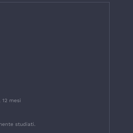
 12 mesi
ente studiati.