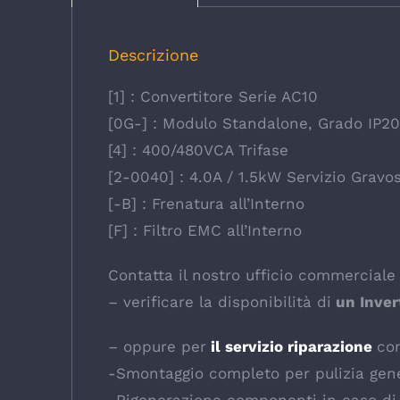
Descrizione
[1] : Convertitore Serie AC10
[0G-] : Modulo Standalone, Grado IP20
[4] : 400/480VCA Trifase
[2-0040] : 4.0A / 1.5kW Servizio Gravoso
[-B] : Frenatura all’Interno
[F] : Filtro EMC all’Interno
Contatta il nostro ufficio commerciale 
– verificare la disponibilità di
un Inver
– oppure per
il servizio riparazione
co
-Smontaggio completo per pulizia gener