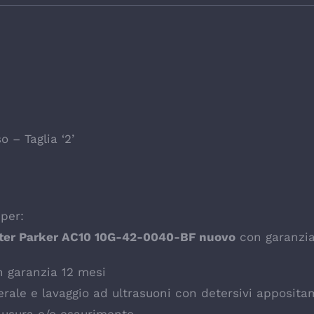
 – Taglia ‘2’
per:
ter Parker AC10 10G-42-0040-BF nuovo
con garanzia
n garanzia 12 mesi
ale e lavaggio ad ultrasuoni con detersivi appositam