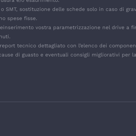
 usura e/o esaurimento.
e o SMT, sostituzione delle schede solo in caso di gr
no spese fisse.
 reinserimento vostra parametrizzazione nel drive a fi
nuti.
eport tecnico dettagliato con l’elenco dei componenti
use di guasto e eventuali consigli migliorativi per l