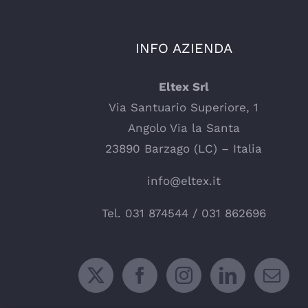
INFO AZIENDA
Eltex Srl
Via Santuario Superiore, 1
Angolo Via la Santa
23890 Barzago (LC) – Italia
info@eltex.it
Tel.
031 874544
/
031 862696