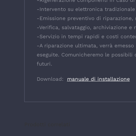
-Rigenerazione componenti in caso di
-Intervento su elettronica tradizional
-Emissione preventivo di riparazione, 
-Verifica, salvataggio, archiviazione e
-Servizio in tempi rapidi e costi conte
-A riparazione ultimata, verrà emesso r
eseguite. Comunicheremo le possibili ca
futuri.
Download:
manuale di installazione
Prodotti correlati