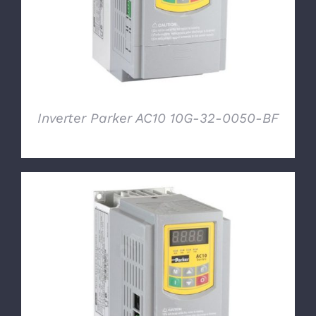
Inverter Parker AC10 10G-32-0050-BF
DETTAGLI