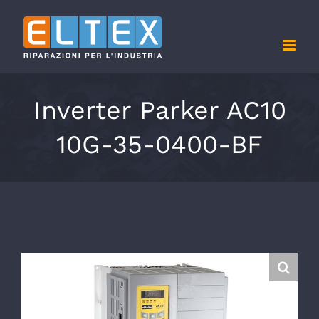
Salta
al
contenuto
Inverter Parker AC10
10G-35-0400-BF