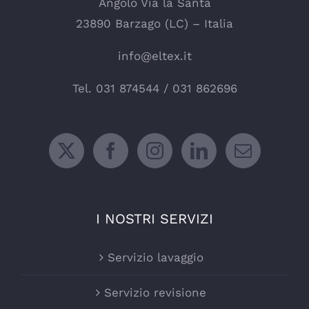
Angolo Via la Santa
23890 Barzago (LC) – Italia
info@eltex.it
Tel.
031 874544
/
031 862696
I NOSTRI SERVIZI
Servizio lavaggio
Servizio revisione