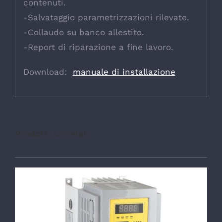
contenuti.
-Salvataggio parametrizzazioni rilevate.
-Collaudo su banco allestito.
-Report di riparazione a fine lavoro.
Download:
manuale di installazione
Prodotti correlati