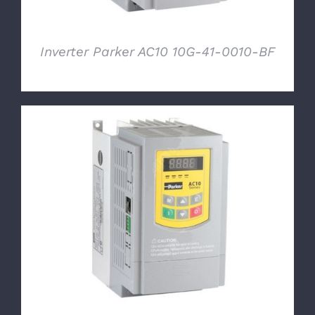
Inverter Parker AC10 10G-41-0010-BF
DETTAGLI