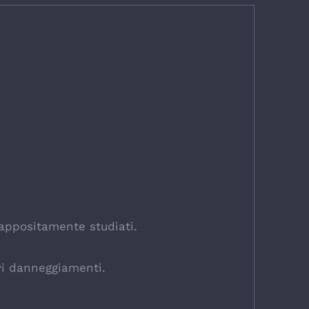
 appositamente studiati.
avi danneggiamenti.