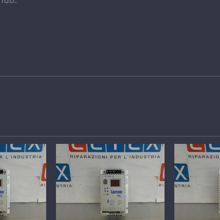
nuti.
GLI
DETTAGLI
DE