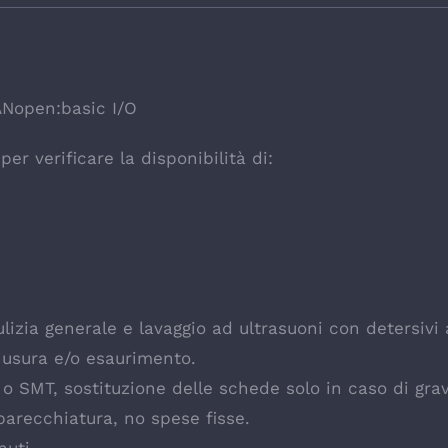
ANopen:basic I/O
er verificare la disponibilità di:
izia generale e lavaggio ad ultrasuoni con detersivi
 usura e/o esaurimento.
e o SMT, sostituzione delle schede solo in caso di gr
parecchiatura, no spese fisse.