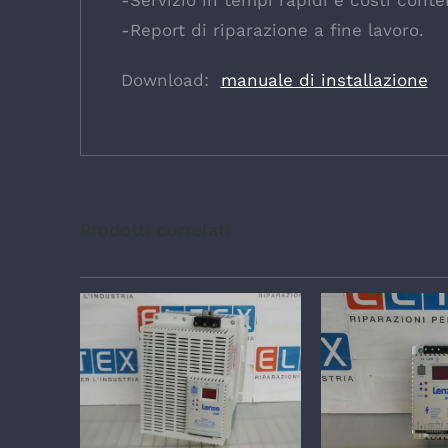
-Servizio in tempi rapidi e costi conte
-Report di riparazione a fine lavoro.
Download:
manuale di installazione
Prodotti correlati
DETTAGLI
DETTA