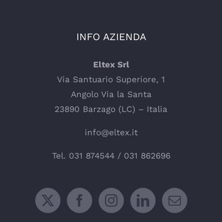
INFO AZIENDA
Eltex Srl
Via Santuario Superiore, 1
Angolo Via la Santa
23890 Barzago (LC) – Italia
info@eltex.it
Tel.
031 874544
/
031 862696