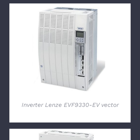
DETTAGLI
Inverter Lenze EVF9330-EV vector