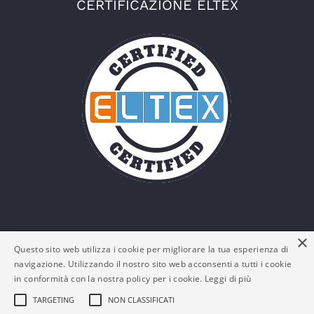
CERTIFICAZIONE ELTEX
×
Questo sito web utilizza i cookie per migliorare la tua esperienza di
navigazione. Utilizzando il nostro sito web acconsenti a tutti i cookie
in conformità con la nostra policy per i cookie.
Leggi di più
TARGETING
NON CLASSIFICATI