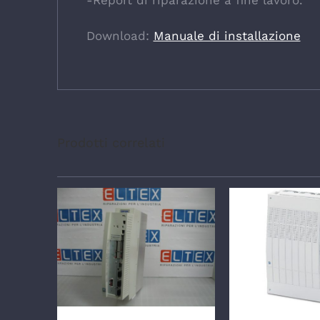
-Report di riparazione a fine lavoro.
Download:
Manuale di installazione
Prodotti correlati
DETTAGLI
DETTA