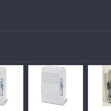
GLI
DETTAGLI
DE