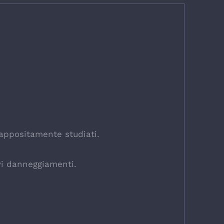
 appositamente studiati.
avi danneggiamenti.