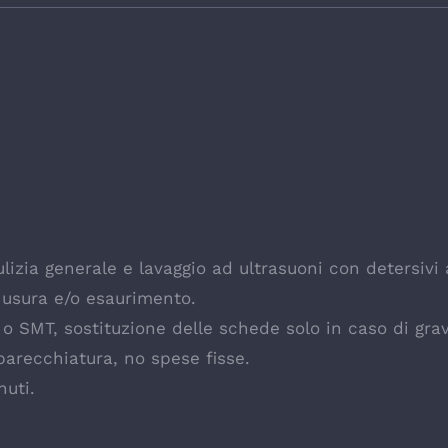
izia generale e lavaggio ad ultrasuoni con detersivi
 usura e/o esaurimento.
e o SMT, sostituzione delle schede solo in caso di gr
parecchiatura, no spese fisse.
nuti.