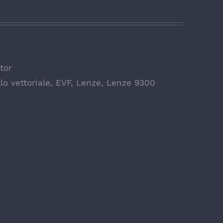
tor
lo vettoriale
,
EVF
,
Lenze
,
Lenze 9300