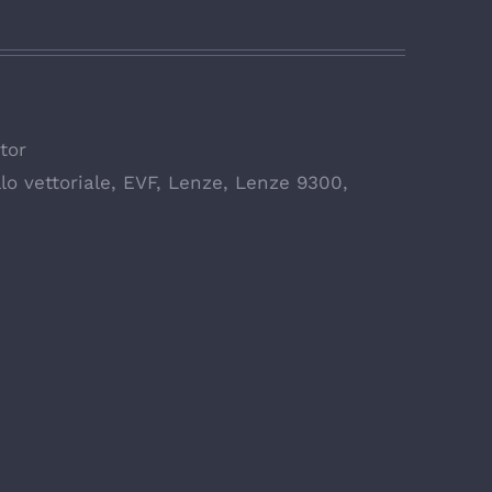
tor
lo vettoriale
,
EVF
,
Lenze
,
Lenze 9300
,