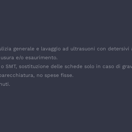
izia generale e lavaggio ad ultrasuoni con detersivi
 usura e/o esaurimento.
e o SMT, sostituzione delle schede solo in caso di gr
parecchiatura, no spese fisse.
nuti.