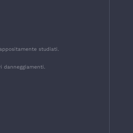
 appositamente studiati.
avi danneggiamenti.