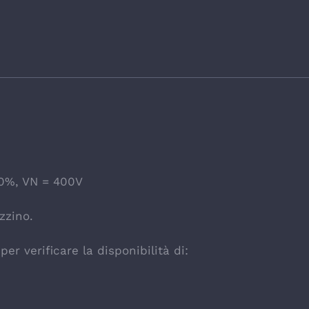
 0%, VN = 400V
zzino.
er verificare la disponibilità di: