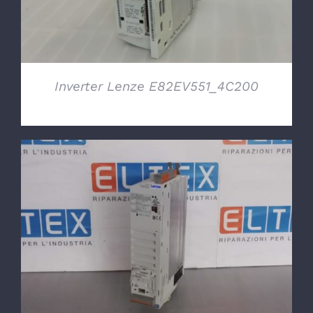
Inverter Lenze E82EV551_4C200
DETTAGLI