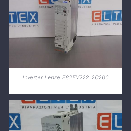
DETTAGLI
Inverter Lenze E82EV222_2C200