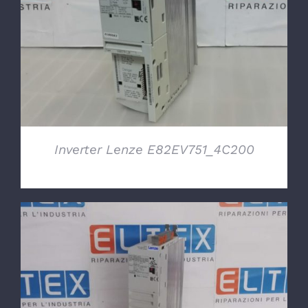
DETTAGLI
Inverter Lenze E82EV751_4C200
DETTAGLI