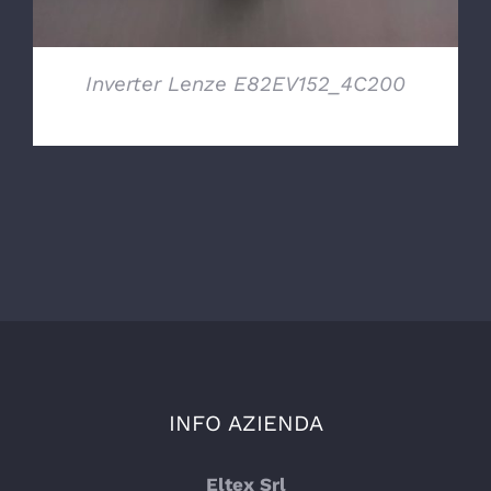
Inverter Lenze E82EV152_4C200
INFO AZIENDA
Eltex Srl