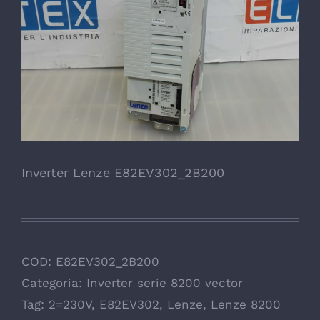
Inverter Lenze E82EV302_2B200
COD:
E82EV302_2B200
Categoria:
Inverter serie 8200 vector
Tag:
2=230V
,
E82EV302
,
Lenze
,
Lenze 8200