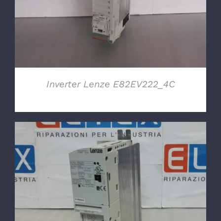
Inverter Lenze E82EV222_4C
DETTAGLI