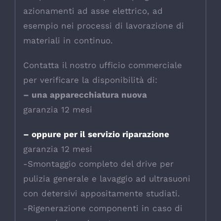
azionamenti ad asse elettrico, ad
esempio nei processi di lavorazione di
materiali in continuo.
Contatta il nostro ufficio commerciale
per verificare la disponibilità di:
– una apparecchiatura nuova
garanzia 12 mesi
– oppure per il servizio riparazione
garanzia 12 mesi
-Smontaggio completo del drive per
pulizia generale e lavaggio ad ultrasuoni
con detersivi appositamente studiati.
-Rigenerazione componenti in caso di