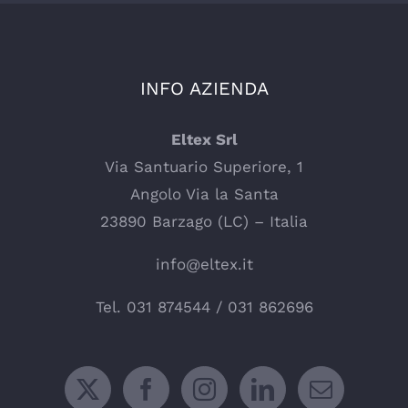
INFO AZIENDA
Eltex Srl
Via Santuario Superiore, 1
Angolo Via la Santa
23890 Barzago (LC) – Italia
info@eltex.it
Tel.
031 874544
/
031 862696