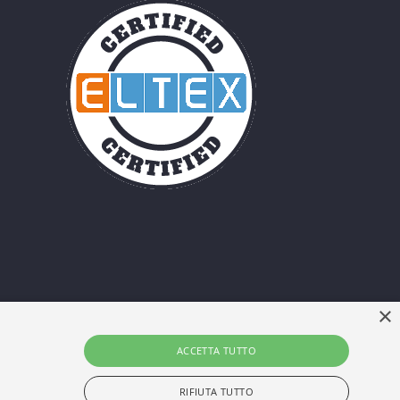
×
ACCETTA TUTTO
RIFIUTA TUTTO