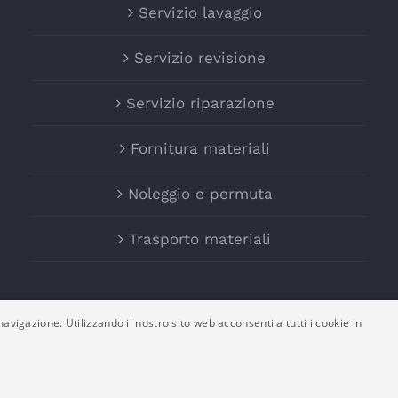
Servizio lavaggio
Servizio revisione
Servizio riparazione
Fornitura materiali
Noleggio e permuta
Trasporto materiali
avigazione. Utilizzando il nostro sito web acconsenti a tutti i cookie in