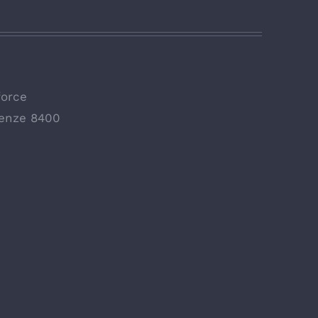
force
enze 8400