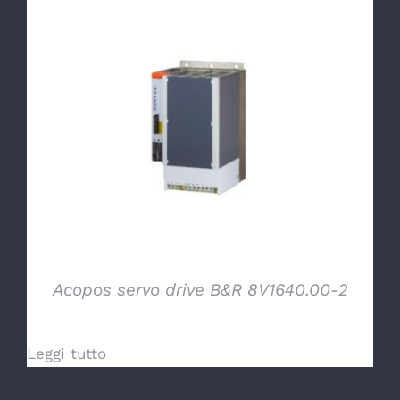
DETTAGLI
Acopos servo drive B&R 8V1640.00-2
Leggi tutto