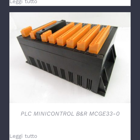
Leggi tutto
DETTAGLI
PLC MINICONTROL B&R MCGE33-0
Leggi tutto