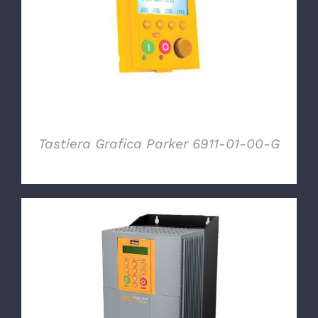
DETTAGLI
Tastiera Grafica Parker 6911-01-00-G
DETTAGLI