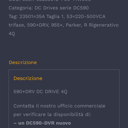
Categoria:
DC Drives serie DC590
Tag:
23501=35A Taglia 1
,
53=220-500VCA
trifase
,
590+DRV
,
955+
,
Parker
,
R Rigenerativo
4Q
Descrizione
Descrizione
590+DRV DC DRIVE 4Q
Contatta il nostro ufficio commerciale
per verificare la disponibilità di:
– un DC590-DVR nuovo