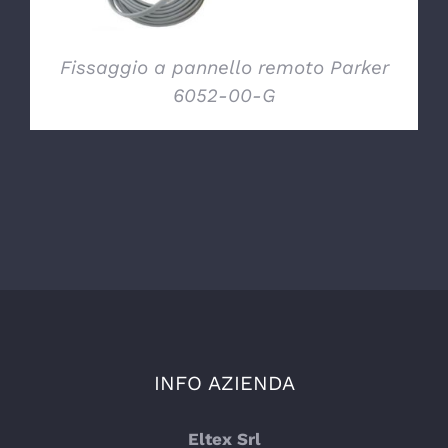
Fissaggio a pannello remoto Parker
6052-00-G
INFO AZIENDA
Eltex Srl