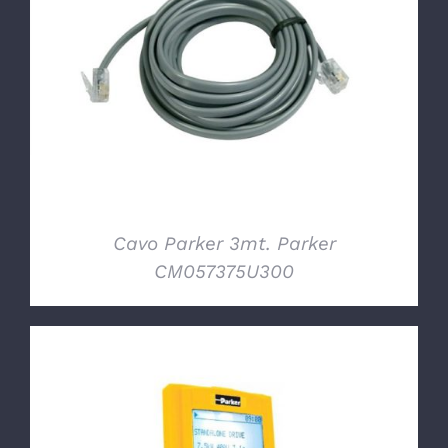
DETTAGLI
Cavo Parker 3mt. Parker
CM057375U300