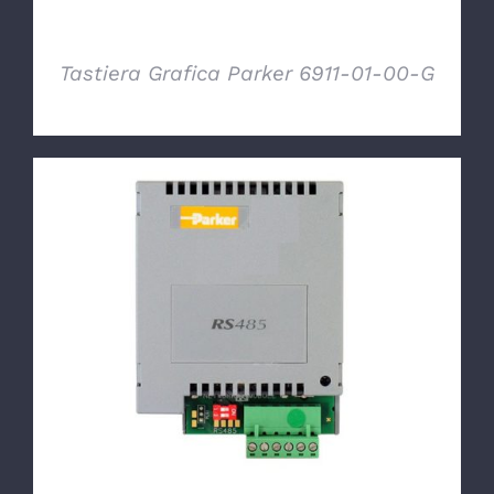
Tastiera Grafica Parker 6911-01-00-G
DETTAGLI