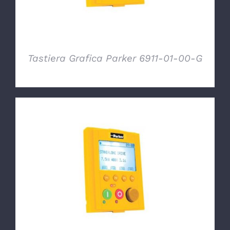
Tastiera Grafica Parker 6911-01-00-G
DETTAGLI