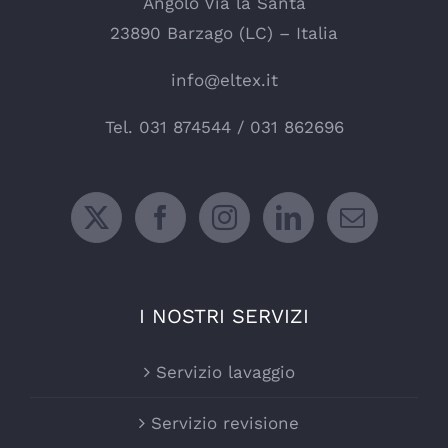
Angolo Via la Santa
23890 Barzago (LC) – Italia
info@eltex.it
Tel.
031 874544
/
031 862696
I NOSTRI SERVIZI
Servizio lavaggio
Servizio revisione