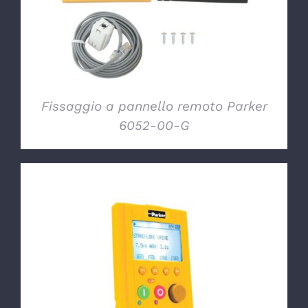
Fissaggio a pannello remoto Parker
6052-00-G
DETTAGLI