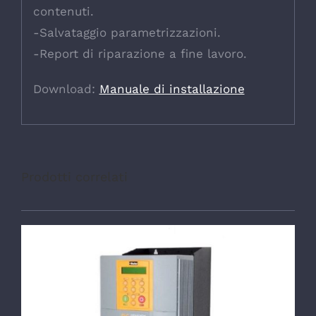
contenuti.
-Salvataggio parametrizzazioni.
-Report di riparazione a fine lavoro.
Download:
Manuale di installazione
Prodotti correlati