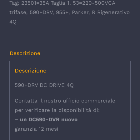
Tag:
23501=35A Taglia 1
,
53=220-500VCA
trifase
,
590+DRV
,
955+
,
Parker
,
R Rigenerativo
4Q
Descrizione
Descrizione
590+DRV DC DRIVE 4Q
Contatta il nostro ufficio commerciale
per verificare la disponibilità di:
– un DC590-DVR nuovo
garanzia 12 mesi