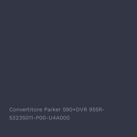
Convertitore Parker 590+DVR 955R-
53235011-P00-U4A000