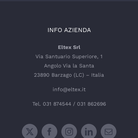
INFO AZIENDA
Eltex Srl
Via Santuario Superiore, 1
Angolo Via la Santa
23890 Barzago (LC) – Italia
info@eltex.it
Tel.
031 874544
/
031 862696