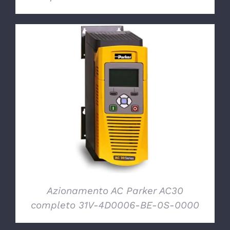
DETTAGLI
Azionamento AC Parker AC30
completo 31V-4D0006-BE-0S-0000