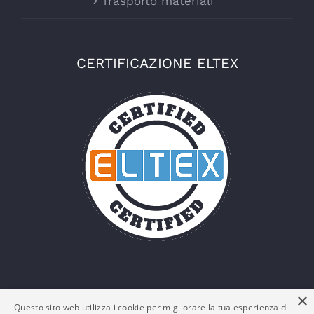
Trasporto materiali
CERTIFICAZIONE ELTEX
×
Questo sito web utilizza i cookie per migliorare la tua esperienza di