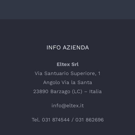
INFO AZIENDA
Eltex Srl
Via Santuario Superiore, 1
Angolo Via la Santa
23890 Barzago (LC) – Italia
info@eltex.it
Tel.
031 874544
/
031 862696