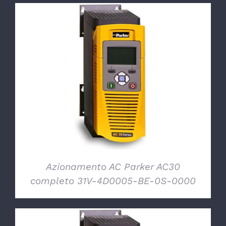
DETTAGLI
Azionamento AC Parker AC30
completo 31V-4D0005-BE-0S-0000