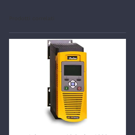
Prodotti correlati
DETTAGLI