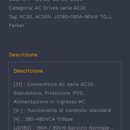
Categoria:
AC Drives serie AC30
Tag:
AC30
,
AC30V
,
J0180=180A-90kW TG.J
,
Parker
Descrizione
Descrizione
[31] : Convertitore AC serie AC30
Standalone, Protezione IP20,
Alimentazione in ingresso AC
[V-] : Funzionalità di controllo standard
[4] : 380-480VCA Trifase
[J0180] : 180A / 90kW Servizio Normale –