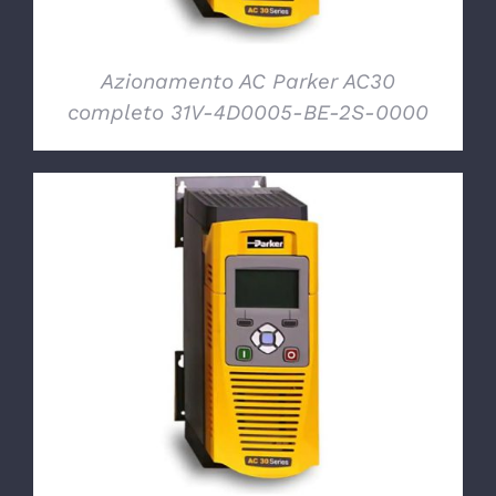
Azionamento AC Parker AC30
completo 31V-4D0005-BE-2S-0000
DETTAGLI