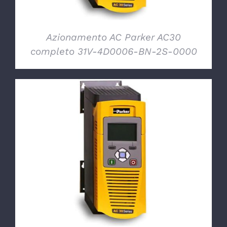
Azionamento AC Parker AC30
completo 31V-4D0006-BN-2S-0000
DETTAGLI