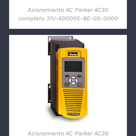
Azionamento AC Parker AC30
completo 31V-4D0005-BE-0S-0000
DETTAGLI
Azionamento AC Parker AC30