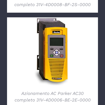
completo 31V-4D0008-BF-2S-0000
DETTAGLI
Azionamento AC Parker AC30
completo 31V-4D0006-BE-2E-0000