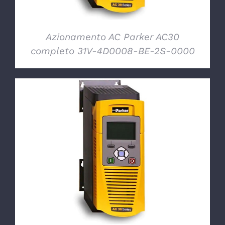
Azionamento AC Parker AC30
completo 31V-4D0008-BE-2S-0000
DETTAGLI