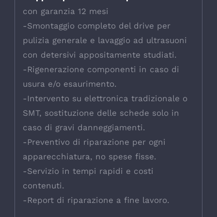
con garanzia 12 mesi
-Smontaggio completo del drive per
pulizia generale e lavaggio ad ultrasuoni
con detersivi appositamente studiati.
-Rigenerazione componenti in caso di
usura e/o esaurimento.
-Intervento su elettronica tradizionale o
SMT, sostituzione delle schede solo in
caso di gravi danneggiamenti.
-Preventivo di riparazione per ogni
apparecchiatura, no spese fisse.
-Servizio in tempi rapidi e costi
contenuti.
-Report di riparazione a fine lavoro.