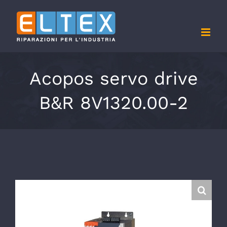
Salta
al
contenuto
Acopos servo drive
B&R 8V1320.00-2