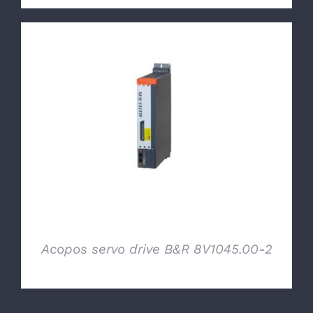
DETTAGLI
Acopos servo drive B&R 8V1045.00-2