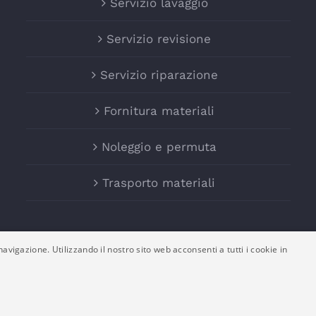
Servizio lavaggio
Servizio revisione
Servizio riparazione
Fornitura materiali
Noleggio e permuta
Trasporto materiali
avigazione. Utilizzando il nostro sito web acconsenti a tutti i cookie in