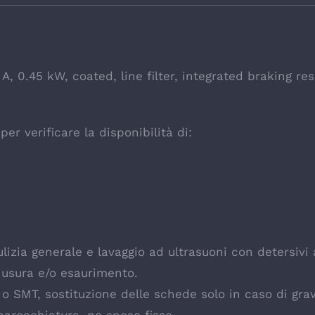
, 0.45 kW, coated, line filter, integrated braking res
er verificare la disponibilità di:
izia generale e lavaggio ad ultrasuoni con detersivi
 usura e/o esaurimento.
e o SMT, sostituzione delle schede solo in caso di gr