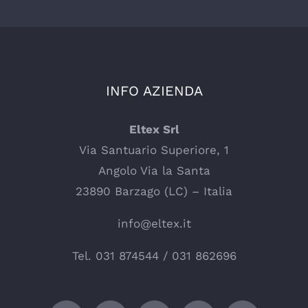
INFO AZIENDA
Eltex Srl
Via Santuario Superiore, 1
Angolo Via la Santa
23890 Barzago (LC) – Italia
info@eltex.it
Tel.
031 874544
/
031 862696