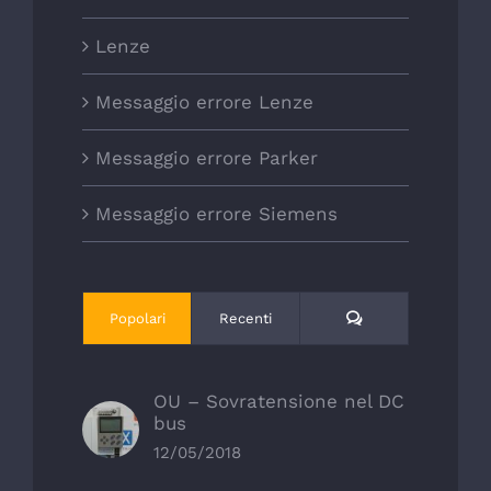
Lenze
Messaggio errore Lenze
Messaggio errore Parker
Messaggio errore Siemens
Commenti
Popolari
Recenti
OU – Sovratensione nel DC
bus
12/05/2018