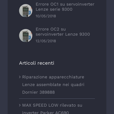
Errore OC1 su servoinverter
Lenze serie 9300
10/05/2018
Errore OC2 su
servoinverter Lenze 9300
12/05/2018
Articoli recenti
Riparazione apparecchiature
Lenze assemblate nei quadri
Dornier 389888
MAX SPEED LOW rilevato su
inverter Parker AC690