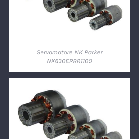
Servomotore NK Parker
NK630ERRR1100
DETTAGLI