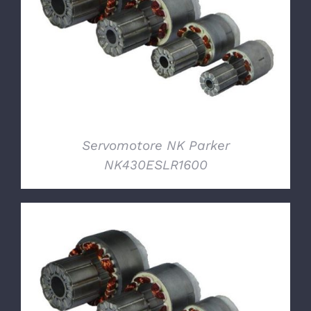
DETTAGLI
Servomotore NK Parker
NK430ESLR1600
DETTAGLI