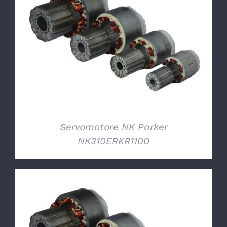
DETTAGLI
Servomotore NK Parker
NK310ERKR1100