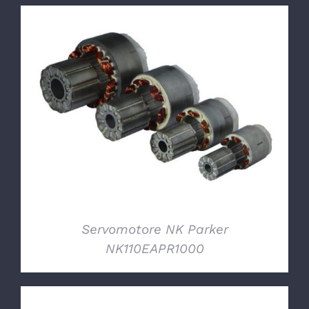
DETTAGLI
Servomotore NK Parker
NK110EAPR1000