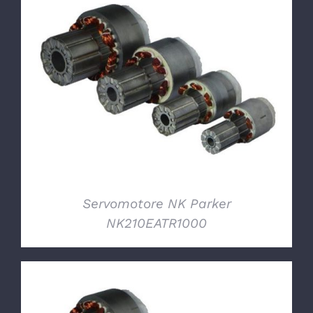
DETTAGLI
Servomotore NK Parker
NK210EATR1000