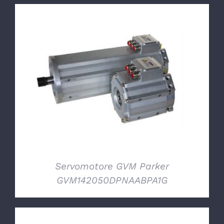
DETTAGLI
Servomotore GVM Parker
GVM142050DPNAABPA1G