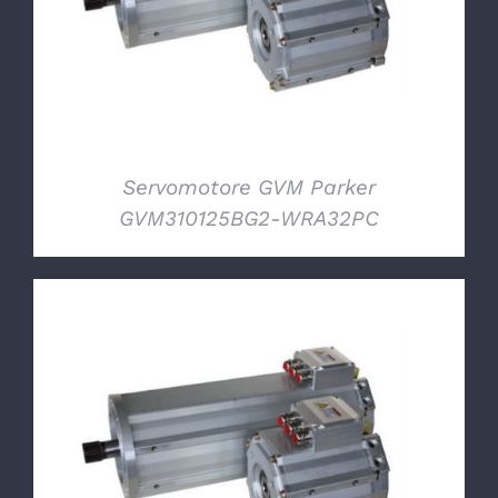
Servomotore GVM Parker
GVM310125BG2-WRA32PC
DETTAGLI