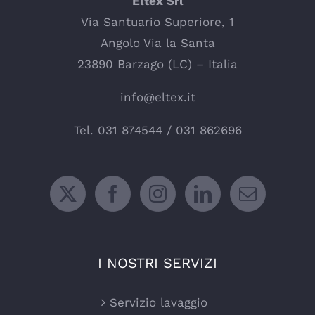
Eltex Srl
Via Santuario Superiore, 1
Angolo Via la Santa
23890 Barzago (LC) – Italia
info@eltex.it
Tel.
031 874544
/
031 862696
I NOSTRI SERVIZI
Servizio lavaggio