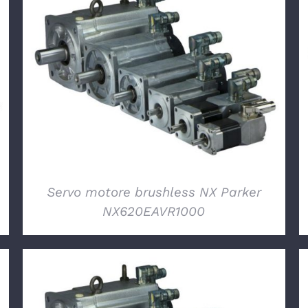
DETTAGLI
Servo motore brushless NX Parker
NX620EAVR1000