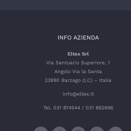
INFO AZIENDA
Eltex Srl
Via Santuario Superiore, 1
Angolo Via la Santa
23890 Barzago (LC) – Italia
info@eltex.it
Tel.
031 874544
/
031 862696