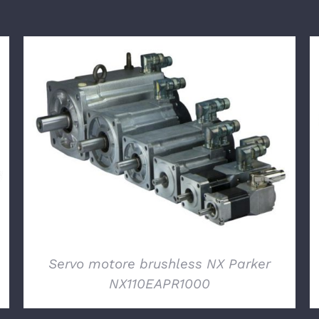
DETTAGLI
Servo motore brushless NX Parker
NX110EAPR1000