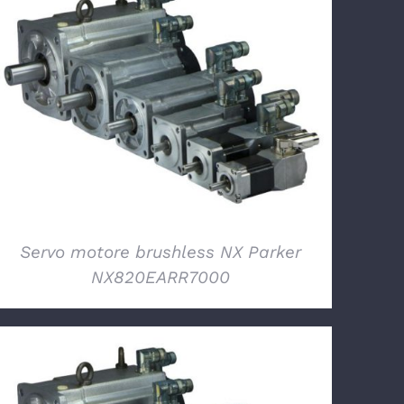
DETTAGLI
Servo motore brushless NX Parker
NX820EARR7000