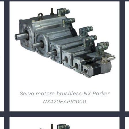
DETTAGLI
Servo motore brushless NX Parker
NX420EAPR1000