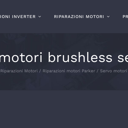
IONI INVERTER
RIPARAZIONI MOTORI
P
motori brushless s
Riparazioni Motori
Riparazioni motori Parker
Servo motori