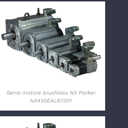
DETTAGLI
Servo motore brushless NX Parker
NX430EALR7301