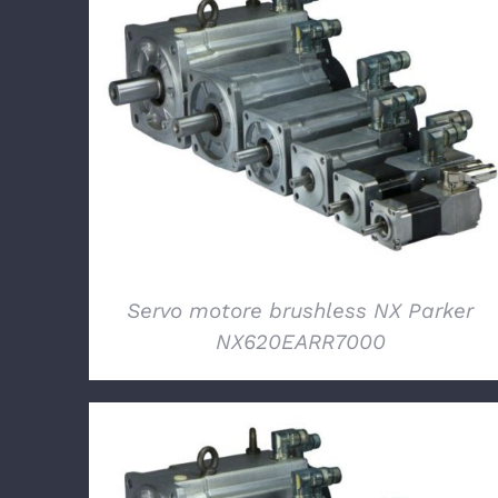
DETTAGLI
Servo motore brushless NX Parker
NX620EARR7000