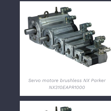
DETTAGLI
Servo motore brushless NX Parker
NX310EAPR1000