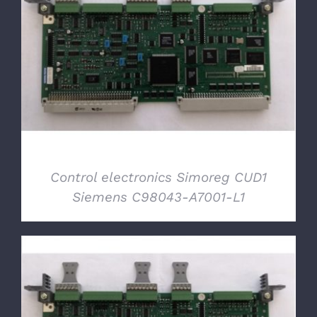
DETTAGLI
Control electronics Simoreg CUD1
Siemens C98043-A7001-L1