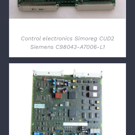
Control electronics Simoreg CUD2
Siemens C98043-A7006-L1
DETTAGLI