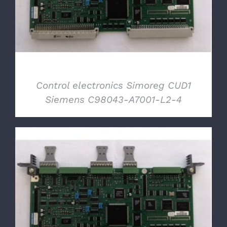
Control electronics Simoreg CUD1
Siemens C98043-A7001-L2-4
DETTAGLI