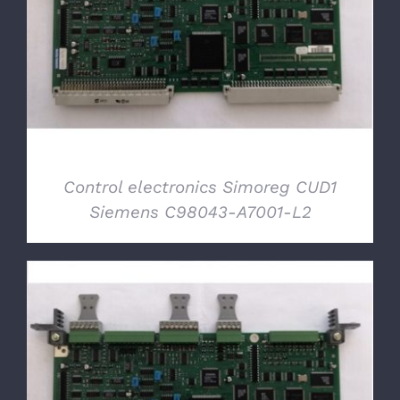
DETTAGLI
Control electronics Simoreg CUD1
Siemens C98043-A7001-L2
DETTAGLI