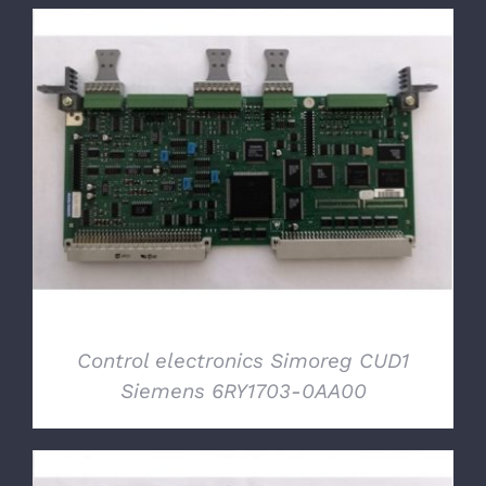
DETTAGLI
Control electronics Simoreg CUD1
Siemens 6RY1703-0AA00