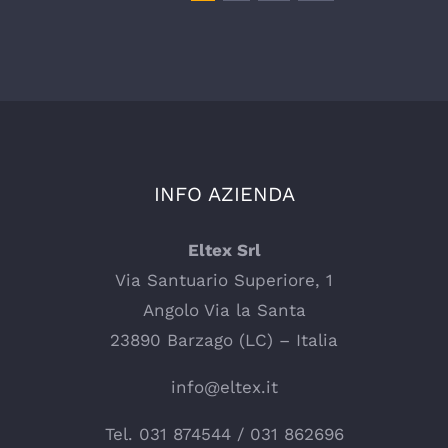
INFO AZIENDA
Eltex Srl
Via Santuario Superiore, 1
Angolo Via la Santa
23890 Barzago (LC) – Italia
info@eltex.it
Tel.
031 874544
/
031 862696