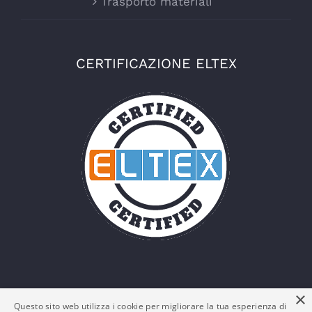
Trasporto materiali
CERTIFICAZIONE ELTEX
×
Questo sito web utilizza i cookie per migliorare la tua esperienza di