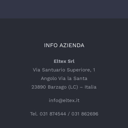
INFO AZIENDA
Eltex Srl
Via Santuario Superiore, 1
Angolo Via la Santa
23890 Barzago (LC) – Italia
info@eltex.it
Tel.
031 874544
/
031 862696