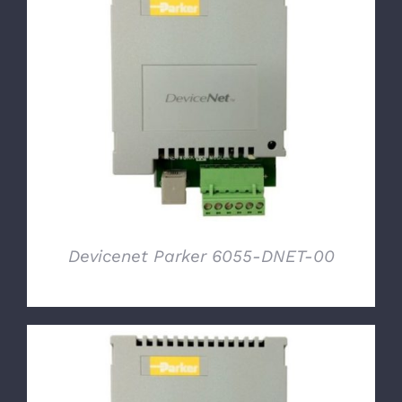
DETTAGLI
Devicenet Parker 6055-DNET-00