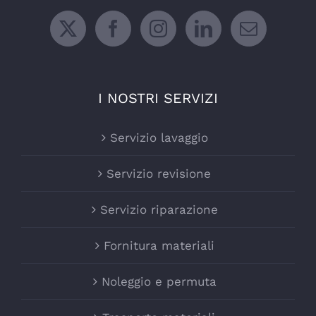
I NOSTRI SERVIZI
Servizio lavaggio
Servizio revisione
Servizio riparazione
Fornitura materiali
Noleggio e permuta