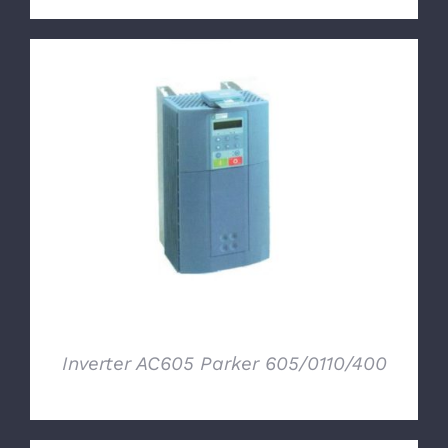
DETTAGLI
Inverter AC605 Parker 605/0110/400