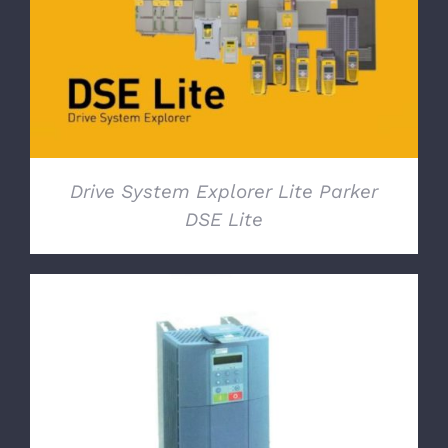
DETTAGLI
Drive System Explorer Lite Parker
DSE Lite
DETTAGLI