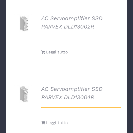
AC Servoamplifier SSD
DETTAGLI
PARVEX DLD13002R
Leggi tutto
AC Servoamplifier SSD
DETTAGLI
PARVEX DLD13004R
Leggi tutto