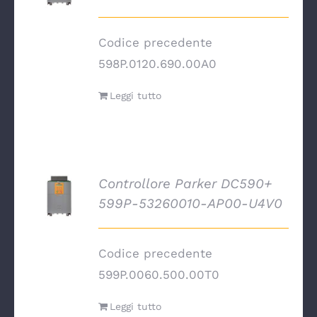
Codice precedente
598P.0120.690.00A0
Leggi tutto
Controllore Parker DC590+
DETTAGLI
599P-53260010-AP00-U4V0
Codice precedente
599P.0060.500.00T0
Leggi tutto