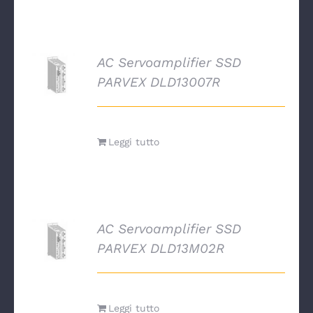
AC Servoamplifier SSD
DETTAGLI
PARVEX DLD13007R
Leggi tutto
AC Servoamplifier SSD
DETTAGLI
PARVEX DLD13M02R
Leggi tutto