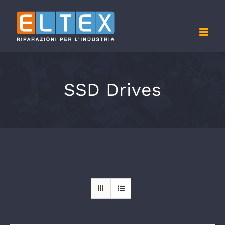
Salta
al
contenuto
SSD Drives