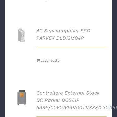
AC Servoamplifier SSD
DETTAGLI
PARVEX DLD13M04R
Leggi tutto
Controllore External Stack
DETTAGLI
DC Parker DC591P
599P/0060/690/00T1/XXX/230/0