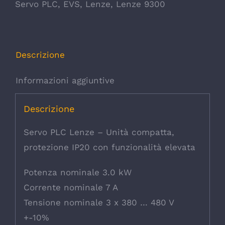
Servo PLC
,
EVS
,
Lenze
,
Lenze 9300
Descrizione
Informazioni aggiuntive
Descrizione
Servo PLC Lenze – Unità compatta,
protezione IP20 con funzionalità elevata
Potenza nominale 3.0 kW
Corrente nominale 7 A
Tensione nominale 3 x 380 … 480 V
+-10%