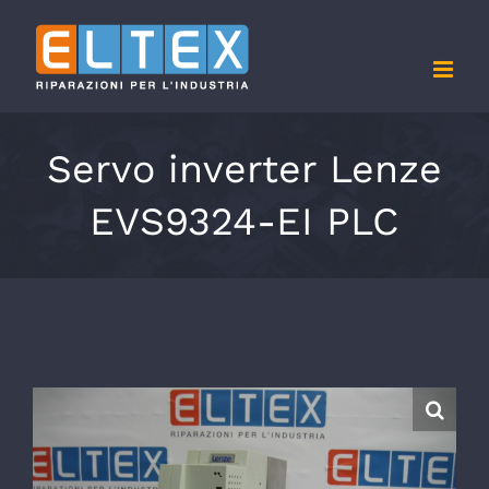
Salta
al
contenuto
Servo inverter Lenze
EVS9324-EI PLC