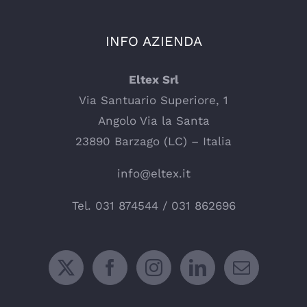
INFO AZIENDA
Eltex Srl
Via Santuario Superiore, 1
Angolo Via la Santa
23890 Barzago (LC) – Italia
info@eltex.it
Tel.
031 874544
/
031 862696