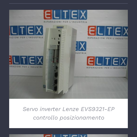
DETTAGLI
Servo inverter Lenze EVS9321-EP
controllo posizionamento