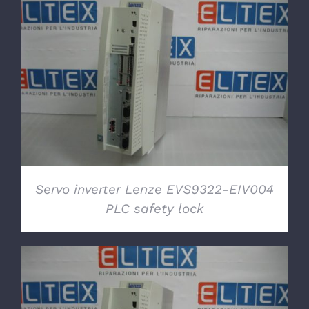
DETTAGLI
Servo inverter Lenze EVS9322-EIV004
PLC safety lock