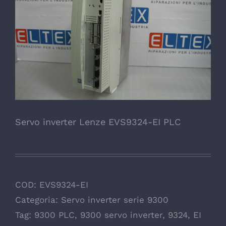
Servo inverter Lenze EVS9324-EI PLC
COD:
EVS9324-EI
Categoria:
Servo inverter serie 9300
Tag:
9300 PLC
,
9300 servo inverter
,
9324
,
EI