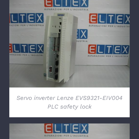
DETTAGLI
Servo inverter Lenze EVS9321-EIV004
PLC safety lock