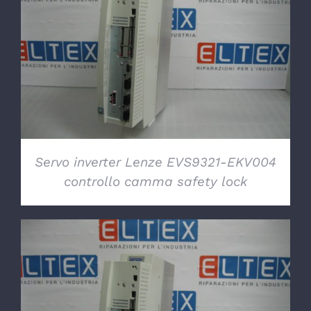
DETTAGLI
Servo inverter Lenze EVS9321-EKV004
controllo camma safety lock