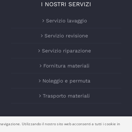
I NOSTRI SERVIZI
Servizio lavaggio
Servizio revisione
Servizio riparazione
Fornitura materiali
Noleggio e permuta
Trasporto materiali
avigazione. Utilizzando il nostro sito web acconsenti a tutti i cookie in