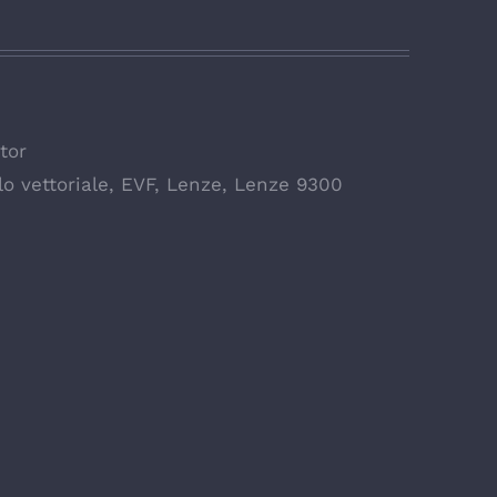
tor
o vettoriale
,
EVF
,
Lenze
,
Lenze 9300