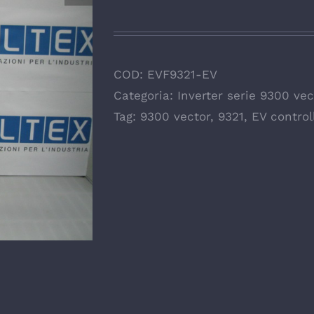
COD:
EVF9321-EV
Categoria:
Inverter serie 9300 vec
Tag:
9300 vector
,
9321
,
EV controll