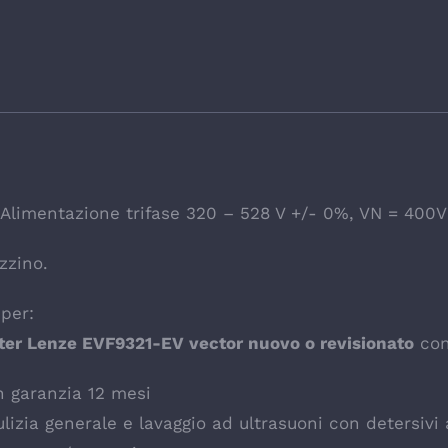
 – Alimentazione trifase 320 – 528 V +/- 0%, VN = 400V
zzino.
per:
ter Lenze EVF9321-EV vector nuovo o revisionato
con
n garanzia 12 mesi
izia generale e lavaggio ad ultrasuoni con detersivi