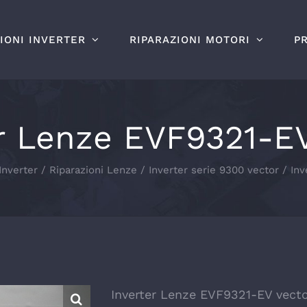
IONI INVERTER
RIPARAZIONI MOTORI
P
r Lenze EVF9321-E
Inverter
Riparazioni Lenze
Inverter serie 9300 vector
Inv
Inverter Lenze EVF9321-EV vect